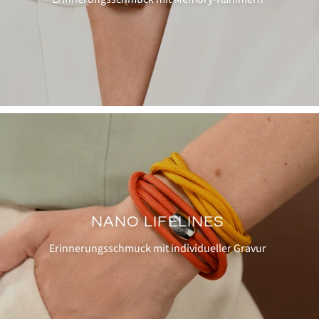
NANO LIFELINES
Erinnerungsschmuck mit individueller Gravur