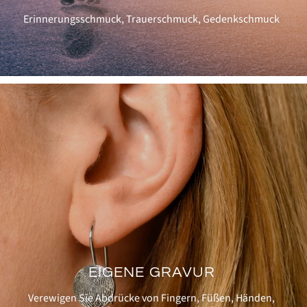
Erinnerungsschmuck, Trauerschmuck, Gedenkschmuck
EIGENE GRAVUR
Verewigen Sie Abdrücke von Fingern, Füßen, Händen,