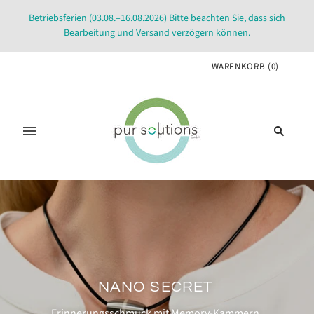
Betriebsferien (03.08.–16.08.2026) Bitte beachten Sie, dass sich
Bearbeitung und Versand verzögern können.
WARENKORB
(
0
)
NANO SECRET
Erinnerungsschmuck mit Memory-Kammern