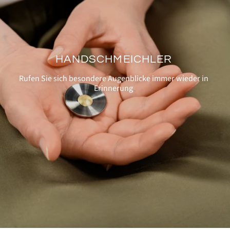
HANDSCHMEICHLER
Rufen Sie sich besondere Augenblicke immer wieder in
Erinnerung