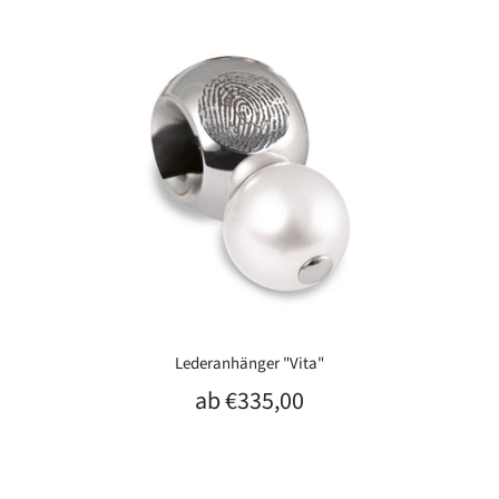
Lederanhänger "Vita"
ab
€335,00