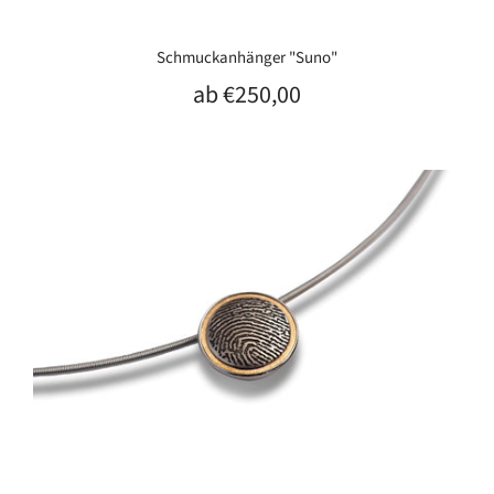
Schmuckanhänger "Suno"
ab
€250,00