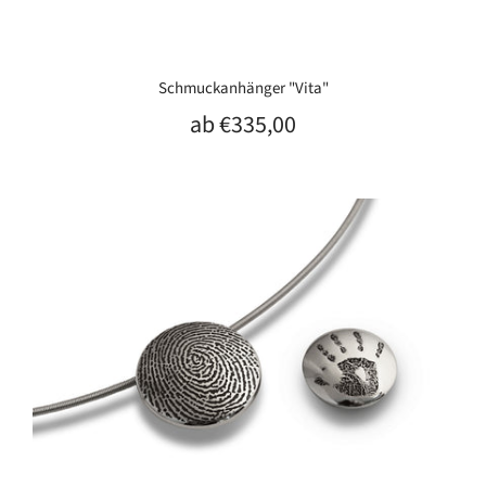
Schmuckanhänger "Vita"
ab
€335,00