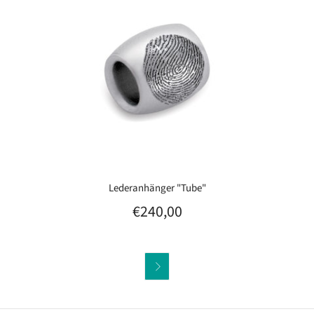
Lederanhänger "Tube"
€240,00
