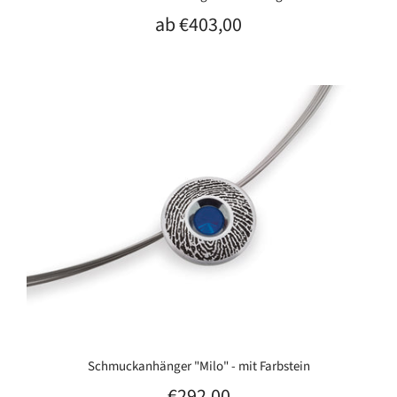
ab
€403,00
Schmuckanhänger "Milo" - mit Farbstein
€292,00