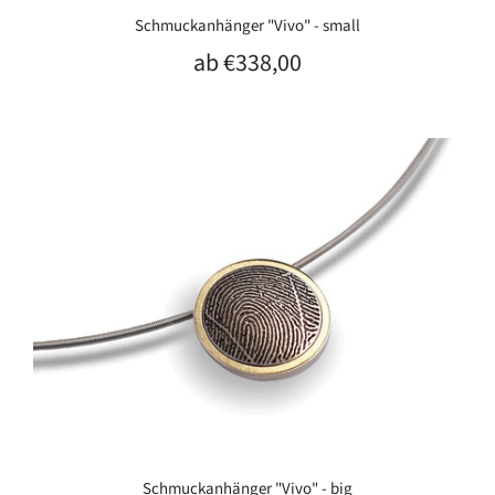
Schmuckanhänger "Vivo" - small
ab
€338,00
Schmuckanhänger "Vivo" - big