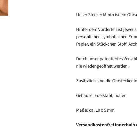
Unser Stecker Minto ist ein Ohr
Hinter dem Vorderteil ist jeweil
persönlichen symbolischen Erinn
Papier, ein Stückchen Stoff, Asch
Durch unser patentiertes Versc
nie wieder geöffnet werden.
Zusätzlich sind die Ohrstecker in
Gehäuse: Edelstahl, poliert
Maße: ca. 10 x 5 mm
Versandkostenfrei
innerhalb 