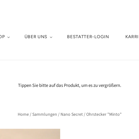
OP
ÜBER UNS
BESTATTER-LOGIN
KARRI
Tippen Sie bitte auf das Produkt, um es zu vergrößern.
Home
/
Sammlungen
/
Nano Secret
/
Ohrstecker "Minto"