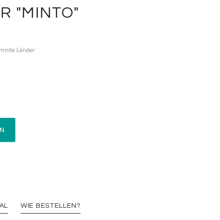
R "MINTO"
timmte Länder
AL
WIE BESTELLEN?