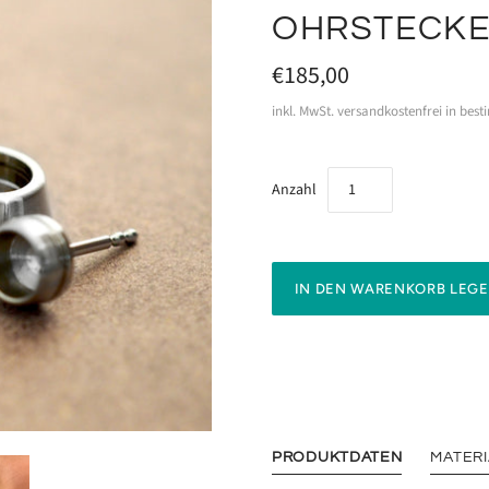
OHRSTECKE
€185,00
inkl. MwSt. versandkostenfrei in bes
Anzahl
PRODUKTDATEN
MATERI