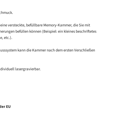
schmuck.
s eine versteckte, befüllbare Memory-Kammer, die Sie mit
erungen befüllen können (Beispiel: ein kleines beschriftetes
e, etc.).
hlusssystem kann die Kammer nach dem ersten Verschließen
dividuell lasergravierbar.
der EU