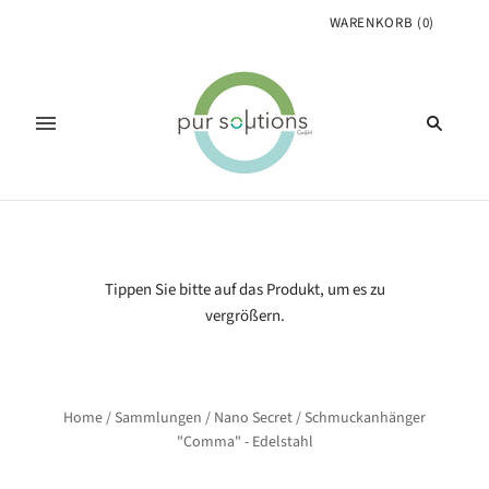
WARENKORB
(
0
)
Tippen Sie bitte auf das Produkt, um es zu
vergrößern.
Home
/
Sammlungen
/
Nano Secret
/
Schmuckanhänger
"Comma" - Edelstahl