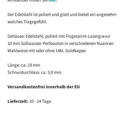
Armbänder finden Sie
hier
.
Der Edelstahl ist poliert und glatt und bietet ein angenehm
weiches Tragegefühl.
Gehäuse: Edelstahl, poliert mit Fingerprint-Lasergravur
10 mm Süßwasser-Perlbouton in verschiedenen Nuancen
Wahlweise mit oder ohne 14kt. Goldkappe
Länge: ca. 19 mm
Schnurdurchlass: ca. 5,9 mm
Versandkostenfrei
innerhalb der EU
Lieferzeit:
10 - 14 Tage