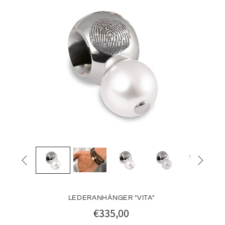


LEDERANHÄNGER "VITA"
€335,00